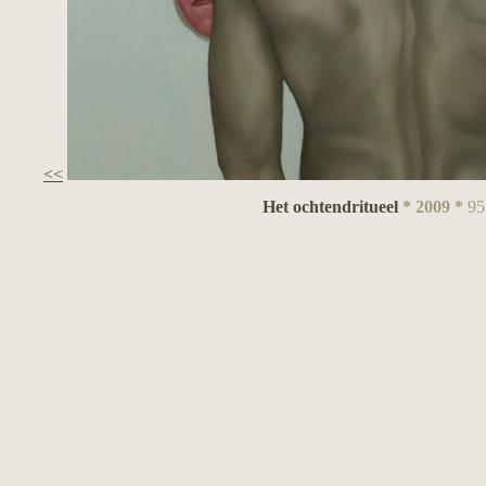
<<
Het ochtendritueel
* 2009 *
95